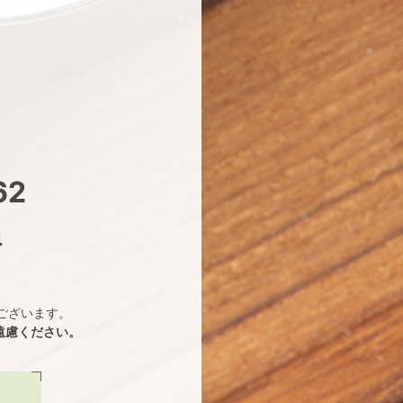
62
4
ございます。
遠慮ください。