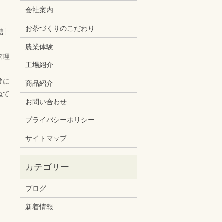
会社案内
お茶づくりのこだわり
合計
、
農業体験
管理
工場紹介
常に
商品紹介
ねて
お問い合わせ
プライバシーポリシー
サイトマップ
ブログ
新着情報