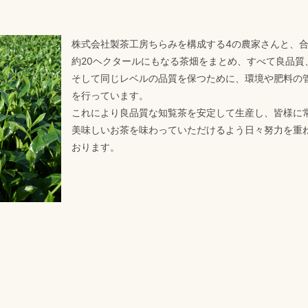
株式会社製茶工房ちらみを構成する4の農家さんと、
約20ヘクタールにもなる茶畑をまとめ、すべて良品質
そして同じレベルの品質を保つために、環境や肥料の
を行っています。
これにより良品質な知覧茶を安定して生産し、皆様に
美味しいお茶を味わっていただけるよう日々努力を重
おります。