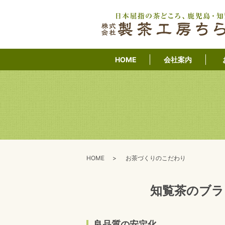
HOME
会社案内
HOME
お茶づくりのこだわり
知覧茶のブラ
良品質の安定化