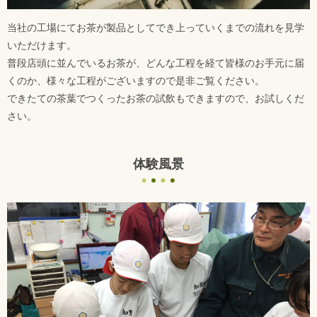
当社の工場にてお茶が製品としてでき上っていくまでの流れを見学
いただけます。
普段店頭に並んでいるお茶が、どんな工程を経て皆様のお手元に届
くのか、様々な工程がございますので是非ご覧ください。
できたての茶葉でつくったお茶の試飲もできますので、お試しくだ
さい。
体験風景