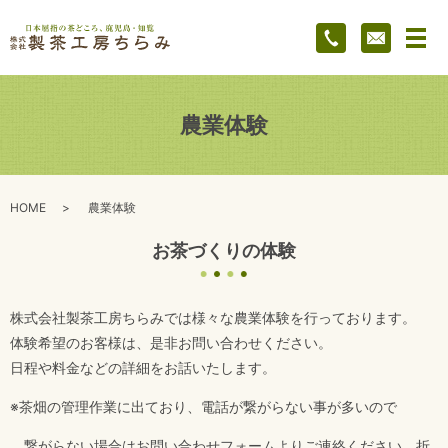
メ
農業体験
HOME
農業体験
お茶づくりの体験
株式会社製茶工房ちらみでは様々な農業体験を行っております。
体験希望のお客様は、是非お問い合わせください。
日程や料金などの詳細をお話いたします。
※茶畑の管理作業に出ており、電話が繋がらない事が多いので
繋がらない場合はお問い合わせフォームよりご連絡ください。折