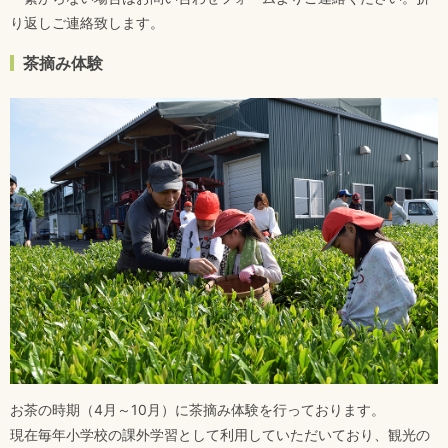
り返しご連絡致します。
茶摘み体験
お茶の時期（4月～10月）に茶摘み体験を行っております。
現在毎年小学校の課外学習として利用していただいており、観光の