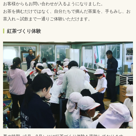
お客様からもお問い合わせが入るようになりました。
お茶を摘むだけではなく、自分たちで摘んだ茶葉を、手もみし、お
茶入れ～試飲まで一通りご体験いただけます。
紅茶づくり体験