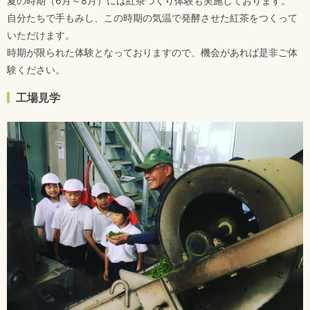
夏の時期（6月～8月）には紅茶づくり体験も実施しております。
自分たちで手もみし、この時期の気温で発酵させた紅茶をつくって
いただけます。
時期が限られた体験となっておりますので、機会があれば是非ご体
験ください。
工場見学