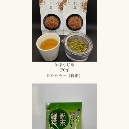
茎ほうじ茶
(70g)
５００円～（税別）