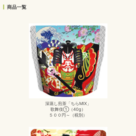
商品一覧
深蒸し煎茶「ちらMIX」
歌舞伎①（40g）
５００円～（税別）