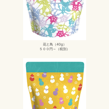
花と鳥（40g）
５００円～（税別）