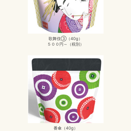
歌舞伎③（40g）
５００円～（税別）
番傘（40g）