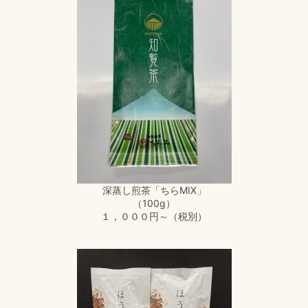
深蒸し煎茶「ちらMIX」
（100g）
１，０００円～（税別）