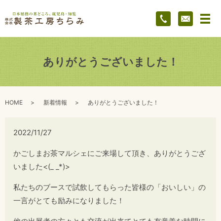
メ
ありがとうございました！
HOME
新着情報
ありがとうございました！
2022/11/27
かごしまお茶マルシェにご来場して頂き、ありがとうござ
いました<(_ _*)>
私たちのブースで試飲してもらった皆様の「おいしい」の
一言がとても励みになりました！