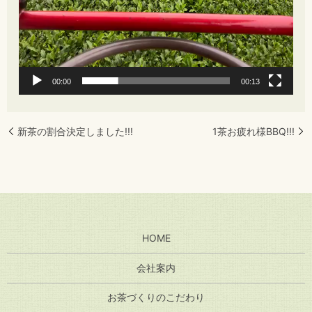
00:00
00:13
新茶の割合決定しました!!!
1茶お疲れ様BBQ!!!
HOME
会社案内
お茶づくりのこだわり