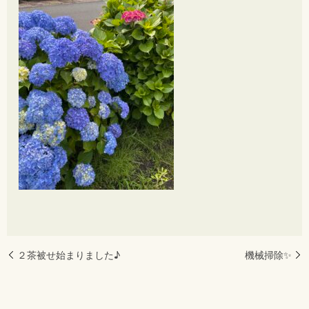
２茶被せ始まりました♪
機械掃除✨