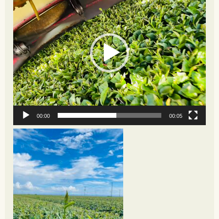
プ
レ
ー
ヤ
ー
00:00
00:05