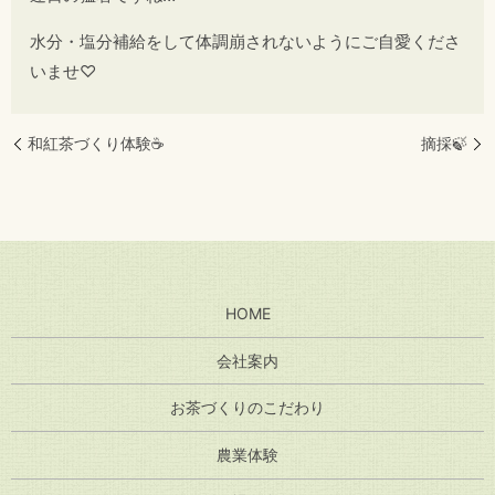
水分・塩分補給をして体調崩されないようにご自愛くださ
いませ♡
和紅茶づくり体験☕
摘採🍃
HOME
会社案内
お茶づくりのこだわり
農業体験